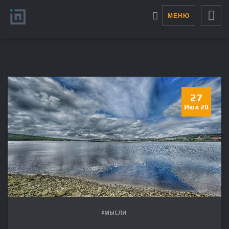
МЕНЮ
27
Июл 20
#МЫСЛИ