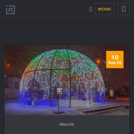
МЕНЮ
10
Янв 20
#МЫСЛИ