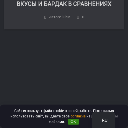
ВКУСЫ И БАРДАК В СРАВНЕНИЯХ
Автор: iluhin
0
FR
DE
IT
ES
EN
Сайт использует файл cookie в своей работе. Продолжая
использовать сайт, вы даёте своё
согласие
на работу с этими
RU
файлами.
OK