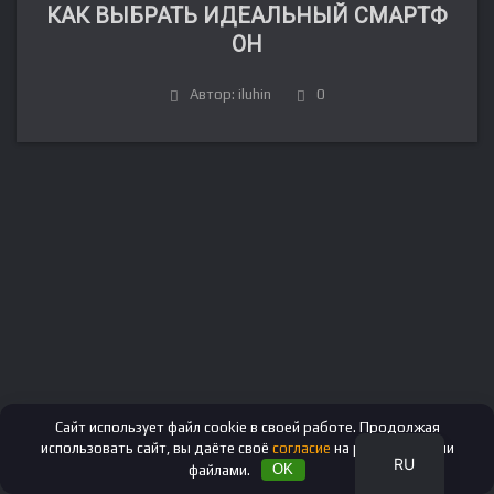
КАК ВЫБРАТЬ ИДЕАЛЬНЫЙ СМАРТФ
ОН
Автор: iluhin
0
FR
DE
IT
ES
EN
Сайт использует файл cookie в своей работе. Продолжая
использовать сайт, вы даёте своё
согласие
на работу с этими
RU
файлами.
OK