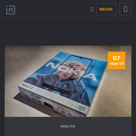
МЕНЮ
07
Ноя 19
#МЫСЛИ