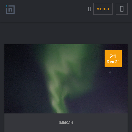
МЕНЮ
21
Фев 21
#МЫСЛИ