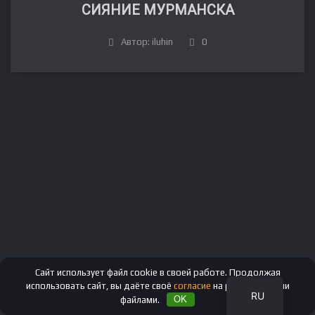
СИЯНИЕ МУРМАНСКА
Автор: iluhin
0
FR
DE
IT
ES
EN
Сайт использует файл cookie в своей работе. Продолжая
использовать сайт, вы даёте своё
согласие
на работу с этими
RU
файлами.
OK