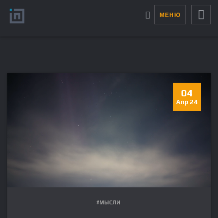
МЕНЮ
04
Апр 24
#МЫСЛИ