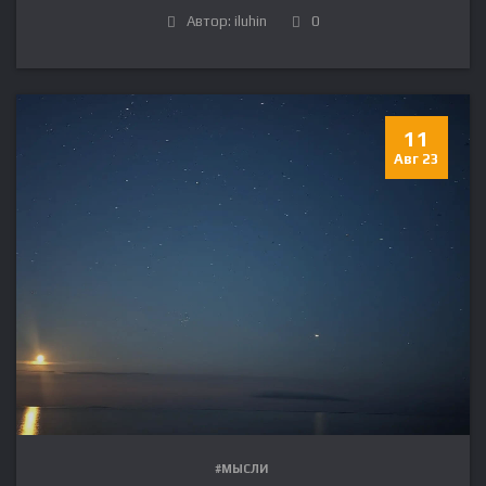
Автор: iluhin
0
11
Авг 23
#МЫСЛИ