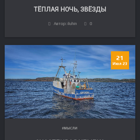
ТЁПЛАЯ НОЧЬ, ЗВЁЗДЫ
Автор: iluhin
0
21
Июл 23
#МЫСЛИ