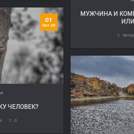
#
МУЖЧИНА И КОМ
01
ИЛИ
Окт 20
Автор:
ЛИ
КУ ЧЕЛОВЕК?
in
0