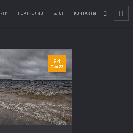
ЛУГИ
ПОРТФОЛИО
БЛОГ
КОНТАКТЫ
24
Фев 23