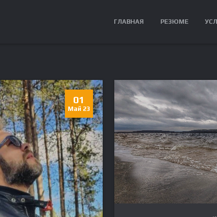
ГЛАВНАЯ
РЕЗЮМЕ
УС
01
Май 23