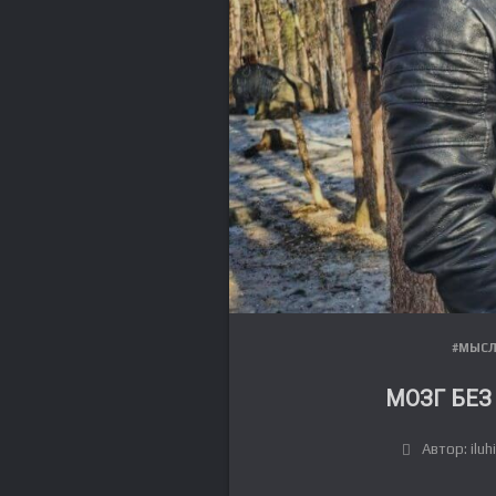
#МЫС
МОЗГ БЕЗ
Автор: iluh