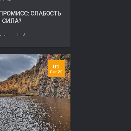
МЫСЛИ
ПРОМИСС: СЛАБОСТЬ
 СИЛА?
 iluhin
0
01
Окт 20