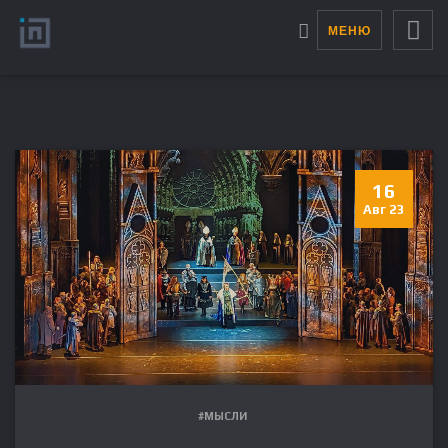
МЕНЮ
16
Авг 23
#МЫСЛИ