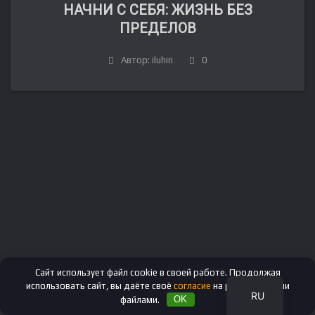
НАЧНИ С СЕБЯ: ЖИЗНЬ БЕЗ
ПРЕДЕЛОВ
Автор: iluhin
0
FR
DE
IT
ES
EN
Сайт использует файл cookie в своей работе. Продолжая
использовать сайт, вы даёте своё
согласие
на работу с этими
RU
файлами.
OK