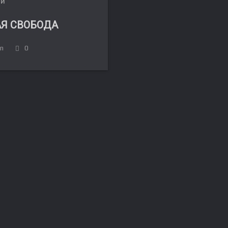
ЛИ
Я СВОБОДА
in
0