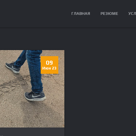
ГЛАВНАЯ
РЕЗЮМЕ
УС
09
Июн 23