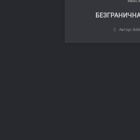
#МЫС
БЕЗГРАНИЧНА
Автор: iluh