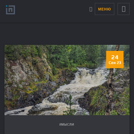
МЕНЮ
24
Сен 23
#МЫСЛИ