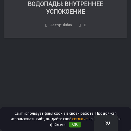
ВОДОПАДЫ: ВНУТРЕННЕЕ
УСПОКОЕНИЕ
Автор: iluhin
0
FR
DE
IT
ES
EN
Сайт использует файл cookie в своей работе. Продолжая
использовать сайт, вы даёте своё
согласие
на работу с этими
RU
файлами.
OK