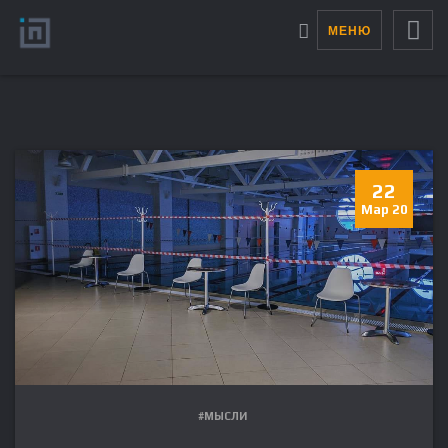
МЕНЮ
22
Мар 20
#МЫСЛИ