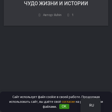
ЧУДО ЖИЗНИ И ИСТОРИИ
Автор: iluhin
1
FR
DE
IT
ES
EN
Сайт использует файл cookie в своей работе. Продолжая
использовать сайт, вы даёте своё
согласие
на работу с этими
RU
файлами.
OK