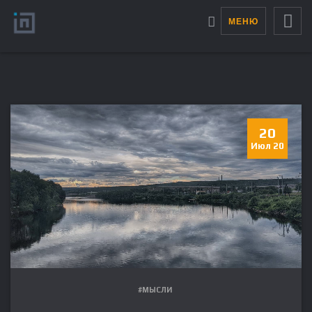
МЕНЮ
20
Июл 20
#МЫСЛИ