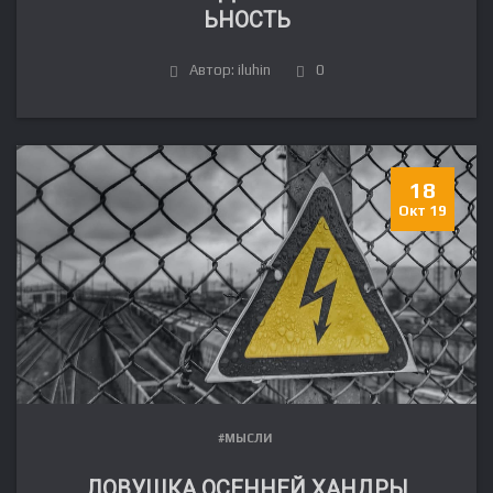
ЬНОСТЬ
Автор: iluhin
0
18
Окт 19
#МЫСЛИ
ЛОВУШКА ОСЕННЕЙ ХАНДРЫ