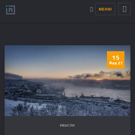
МЕНЮ
15
Фев 21
#МЫСЛИ