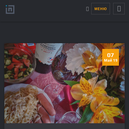
МЕНЮ
07
Май 19