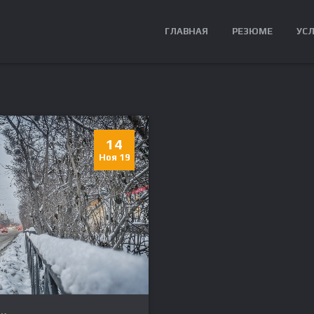
ГЛАВНАЯ
РЕЗЮМЕ
УС
14
Ноя 19