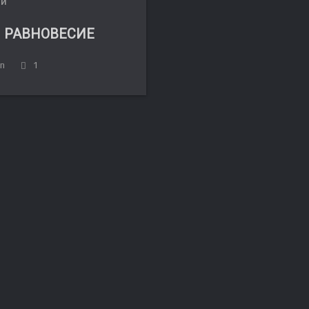
ЛИ
 РАВНОВЕСИЕ
in
1