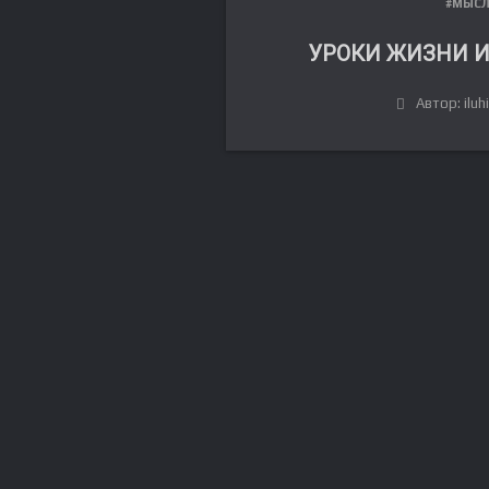
#МЫС
УРОКИ ЖИЗНИ И
Автор: iluh