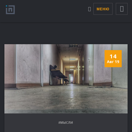
МЕНЮ
14
Авг 19
#МЫСЛИ