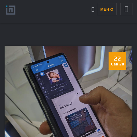
МЕНЮ
22
Сен 20