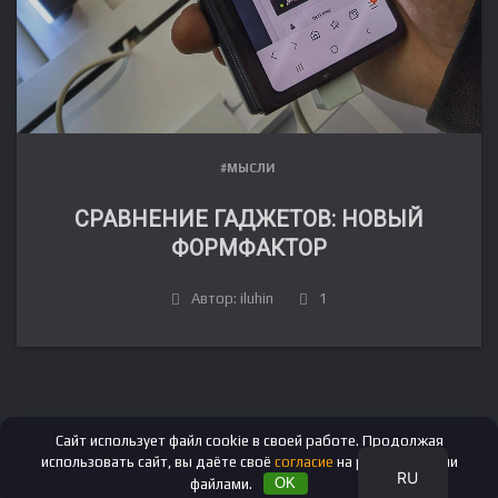
#МЫСЛИ
СРАВНЕНИЕ ГАДЖЕТОВ: НОВЫЙ
ФОРМФАКТОР
FR
Автор: iluhin
1
DE
IT
ES
EN
Сайт использует файл cookie в своей работе. Продолжая
использовать сайт, вы даёте своё
согласие
на работу с этими
RU
файлами.
OK