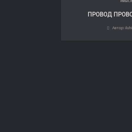
#МЫС
ПРОВОД ПРОВО
Автор: iluh