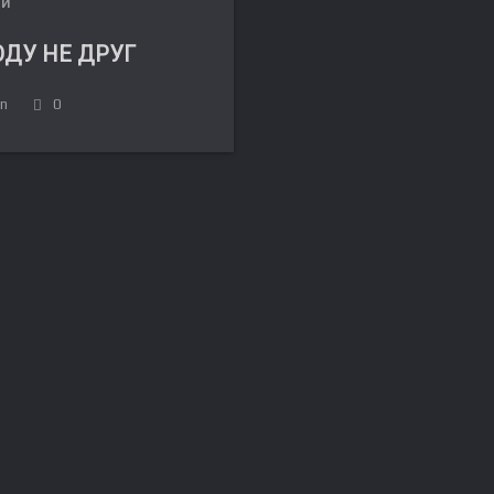
ЛИ
ДУ НЕ ДРУГ
in
0