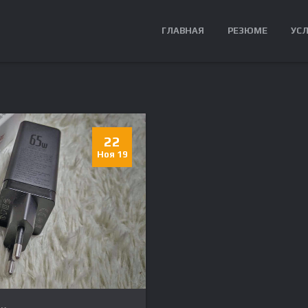
ГЛАВНАЯ
РЕЗЮМЕ
УС
22
Ноя 19