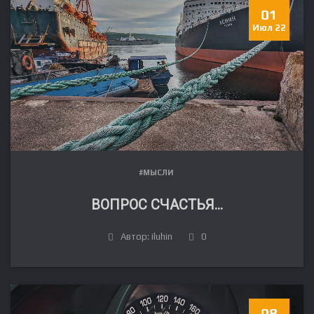
01
Июл 22
#МЫСЛИ
ВОПРОС СЧАСТЬЯ…
Автор: iluhin
0
08