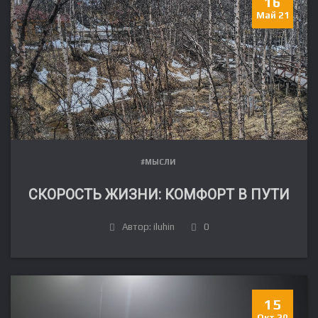
16
Май 21
#МЫСЛИ
СКОРОСТЬ ЖИЗНИ: КОМФОРТ В ПУТИ
Автор: iluhin
0
15
Окт 20