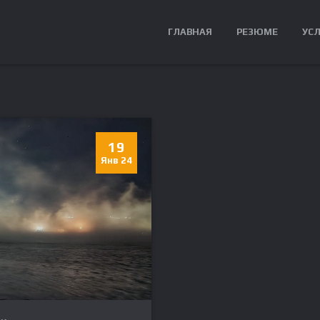
ГЛАВНАЯ
РЕЗЮМЕ
УС
19
Янв 24