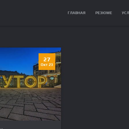
ГЛАВНАЯ
РЕЗЮМЕ
УС
27
Окт 23