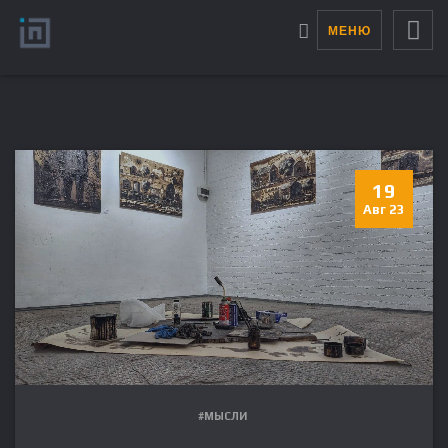
МЕНЮ
19
Авг 23
#МЫСЛИ