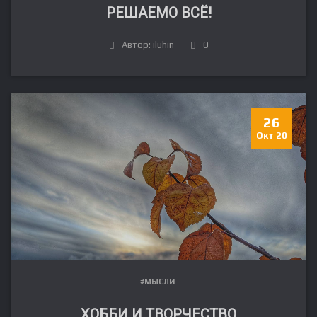
РЕШАЕМО ВСЁ!
Автор: iluhin
0
26
Окт 20
#МЫСЛИ
ХОББИ И ТВОРЧЕСТВО