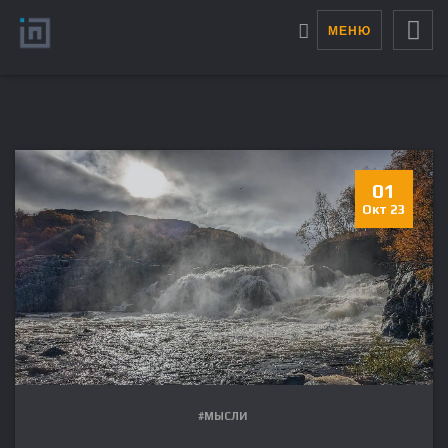
МЕНЮ
01
Окт 23
#МЫСЛИ