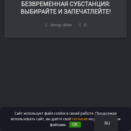
БЕЗВРЕМЕННАЯ СУБСТАНЦИЯ:
ВЫБИРАЙТЕ И ЗАПЕЧАТЛЕЙТЕ!
Автор: iluhin
0
FR
DE
IT
ES
EN
Сайт использует файл cookie в своей работе. Продолжая
использовать сайт, вы даёте своё
согласие
на работу с этими
RU
файлами.
OK