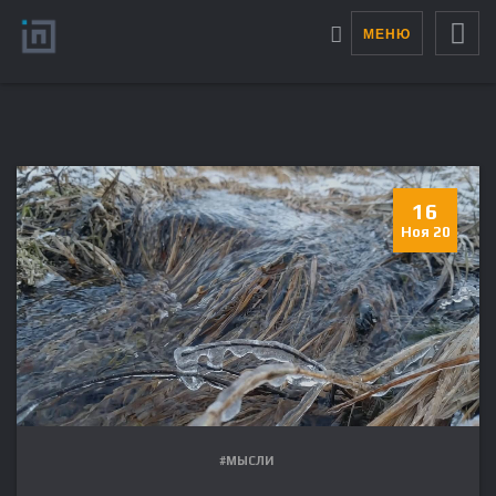
МЕНЮ
16
Ноя 20
#МЫСЛИ