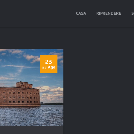
CASA
RIPRENDERE
S
23
23 Ago