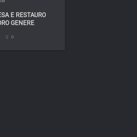
ERI
ESA E RESTAURO
ORO GENERE
0