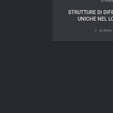
#TPENSI
STRUTTURE DI DIF
UNICHE NEL L
da illuhin