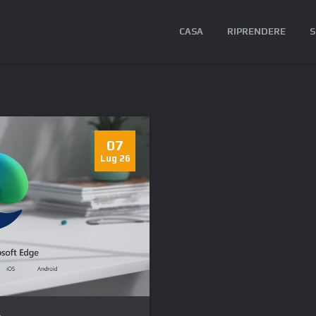
CASA
RIPRENDERE
S
07
Lug 26