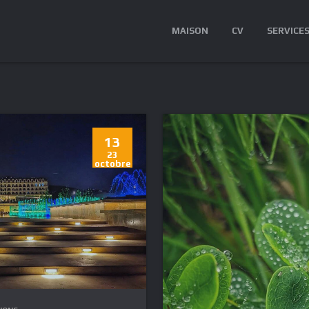
MAISON
CV
SERVICE
13
23
octobre