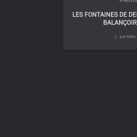
#TRÉFLEX
LES FONTAINES DE DE
BALANÇOIR
par iluhin