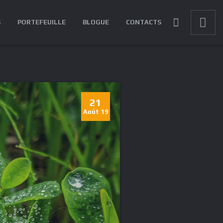
S
PORTEFEUILLE
BLOGUE
CONTACTS
21
Août 19