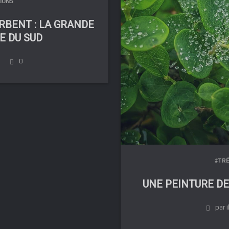
IONS
RBENT : LA GRANDE
E DU SUD
0
#TRÉ
UNE PEINTURE DE
par i