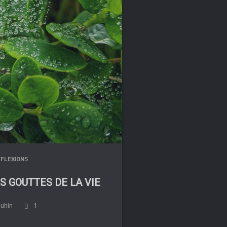
FLEXIONS
S GOUTTES DE LA VIE
DE
luhin
1
IT