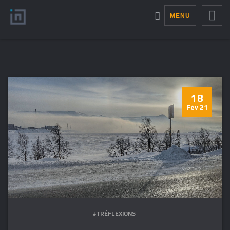
MENU
18
Fév 21
#TRÉFLEXIONS