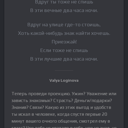
Вдруг ты тоже не спишь
В эти вечные два часа ночи.
Вдруг на улице где-то стоишь,
Хоть какой-нибудь знак найти хочешь.
Приезжай!
Если тоже не спишь
В эти лучшие два часа ночи.
Valya Loginova
Теперь проведи проекцию. Ужин? Уважение или
зависть знакомых? Страсть? Деньги/подарки?
Знания? Связи? Какую из этих выгод и удобств
ты искал в человеке, когда спустя первые 20
минут вашего очного общения, смотрел ему в
глаза? Что тебе не хватало в себе, что не знал, не