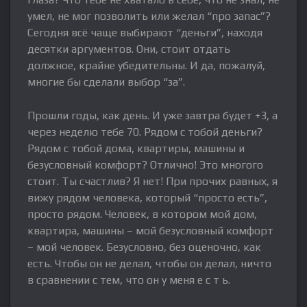
умел, не мог позволить или желал “про запас”?
Сегодня всё чаще выбирают “деньги”, находя
десятки аргументов. Они, стоит отдать
должное, крайне убедительны. И да, пожалуй,
многие бы сделали выбор “за”.
Прошли годы, как день. И уже завтра будет +3, а
через неделю тебе 70. Рядом с тобой деньги?
Рядом с тобой дома, квартиры, машины и
безусловный комфорт? Отлично! Это многого
стоит. Ты счастлив? Я нет! При прочих равных, я
вижу рядом человека, который “просто есть”,
просто рядом. Человек, в котором мой дом,
квартира, машины – мой безусловный комфорт
– мой человек. Безусловно, без оценочно, как
есть. Чтобы он не делал, чтобы он делал, ничто
в сравнении с тем, что он у меня е с т ь.