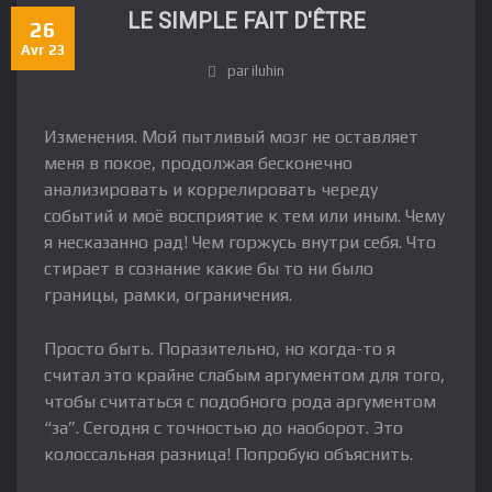
LE SIMPLE FAIT D'ÊTRE
26
Avr 23
par iluhin
Изменения. Мой пытливый мозг не оставляет
меня в покое, продолжая бесконечно
анализировать и коррелировать череду
событий и моё восприятие к тем или иным. Чему
я несказанно рад! Чем горжусь внутри себя. Что
стирает в сознание какие бы то ни было
границы, рамки, ограничения.
Просто быть. Поразительно, но когда-то я
считал это крайне слабым аргументом для того,
чтобы считаться с подобного рода аргументом
“за”. Сегодня с точностью до наоборот. Это
колоссальная разница! Попробую объяснить.