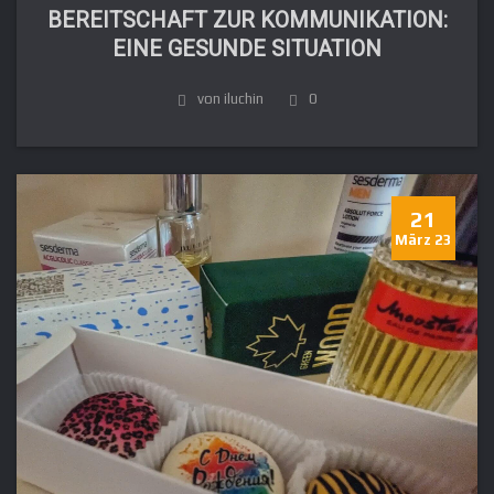
BEREITSCHAFT ZUR KOMMUNIKATION:
EINE GESUNDE SITUATION
von iluchin
0
21
März 23