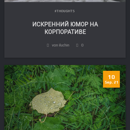
#THOUGHTS
ИСКРЕННИЙ ЮМОР НА
КОРПОРАТИВЕ
von iluchin
0
10
Sep. 21