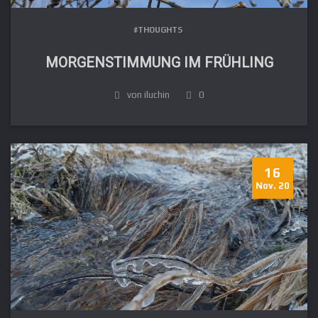
#THOUGHTS
MORGENSTIMMUNG IM FRÜHLING
von iluchin
0
16
Nov. 20