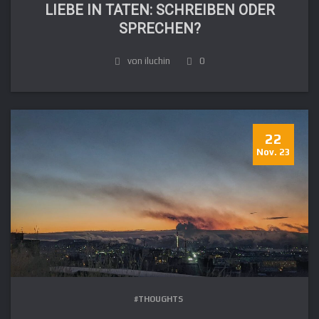
LIEBE IN TATEN: SCHREIBEN ODER
SPRECHEN?
von iluchin
0
22
Nov. 23
#THOUGHTS