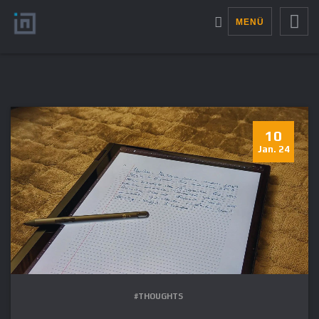
MENÜ
10
Jan. 24
#THOUGHTS