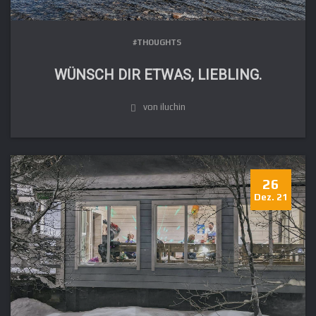
#THOUGHTS
WÜNSCH DIR ETWAS, LIEBLING.
von iluchin
26
Dez. 21