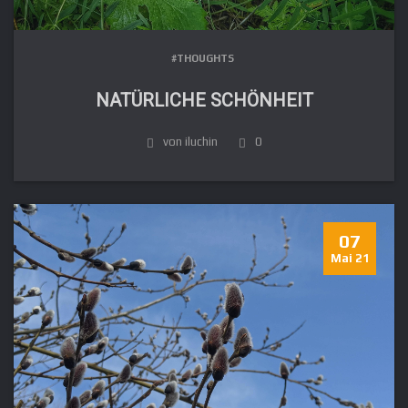
#THOUGHTS
NATÜRLICHE SCHÖNHEIT
von iluchin
0
07
Mai 21