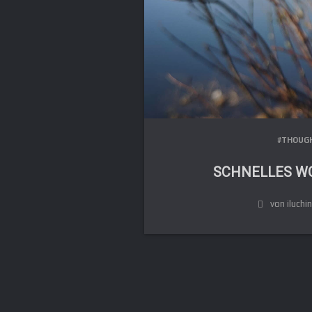
#THOUG
SCHNELLES W
von iluchin