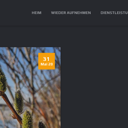
HEIM
WIEDER AUFNEHMEN
DIENSTLEIST
31
Mai 20