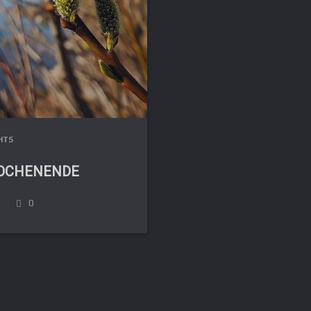
HTS
OCHENENDE
0