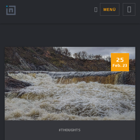
MENÜ
25
Feb. 23
#THOUGHTS