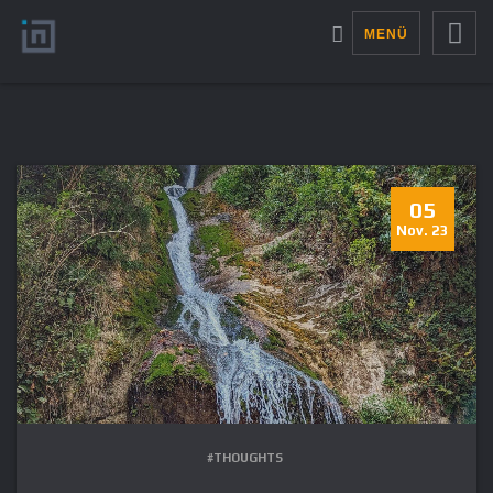
MENÜ
05
Nov. 23
#THOUGHTS