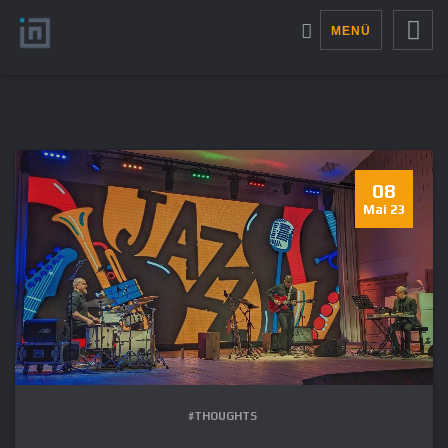
MENÜ
08
Mai 23
#THOUGHTS